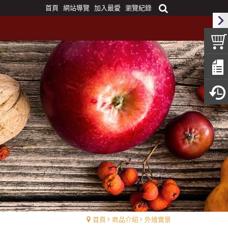
首頁
網站導覽
加入最愛
瀏覽紀錄
首頁
商品介紹
外燴實景