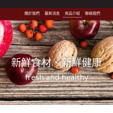
關於我們
最新消息
商品介紹
聯絡我們
新鮮食材、新鮮健康
fresh and healthy