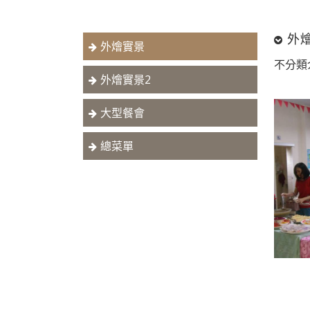
外
外燴實景
不分類
外燴實景2
大型餐會
總菜單