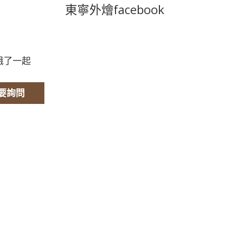
東寧外燴facebook
東寧外燴facebook
~餓了一起
要詢問