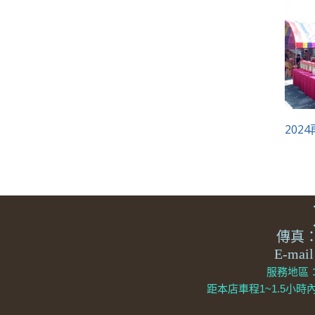
202
傳真：0
E-mai
服務地區
距本店車程1~1.5小