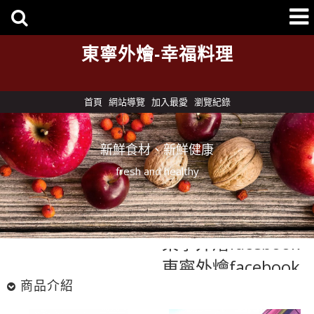
東寧外燴-幸福料理
首頁
網站導覽
加入最愛
瀏覽紀錄
新鮮食材、新鮮健康
fresh and healthy
東寧外燴facebook
東寧外燴facebook
商品介紹