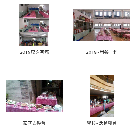
2019感謝有您
2018~用餐一起
家庭式餐會
學校~活動餐會