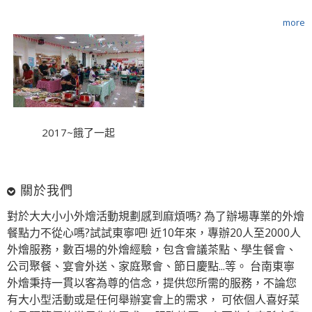
more
2017~餓了一起
關於我們
對於大大小小外燴活動規劃感到麻煩嗎? 為了辦場專業的外燴
餐點力不從心嗎?試試東寧吧! 近10年來，專辦20人至2000人
外燴服務，數百場的外燴經驗，包含會議茶點、學生餐會、
公司聚餐、宴會外送、家庭聚會、節日慶點...等。 台南東寧
外燴秉持一貫以客為尊的信念，提供您所需的服務，不論您
有大小型活動或是任何舉辦宴會上的需求， 可依個人喜好菜